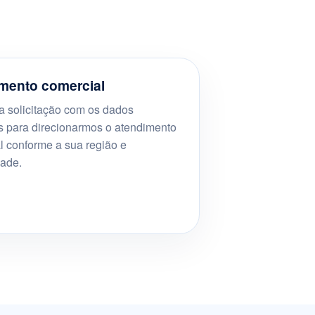
mento comercial
a solicitação com os dados
is para direcionarmos o atendimento
l conforme a sua região e
ade.