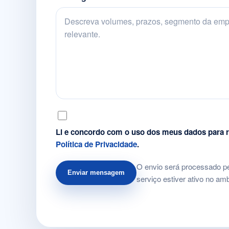
Li e concordo com o uso dos meus dados para r
Política de Privacidade
.
O envio será processado p
Enviar mensagem
serviço estiver ativo no am