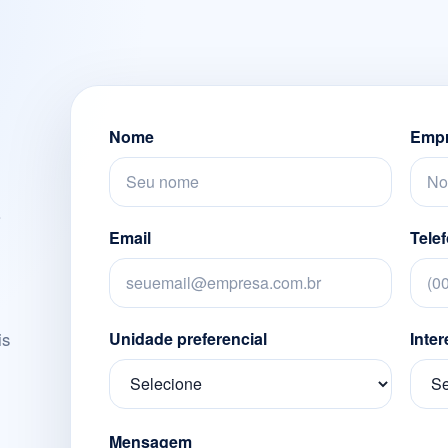
Nome
Emp
Email
Tele
Unidade preferencial
Inte
is
Mensagem