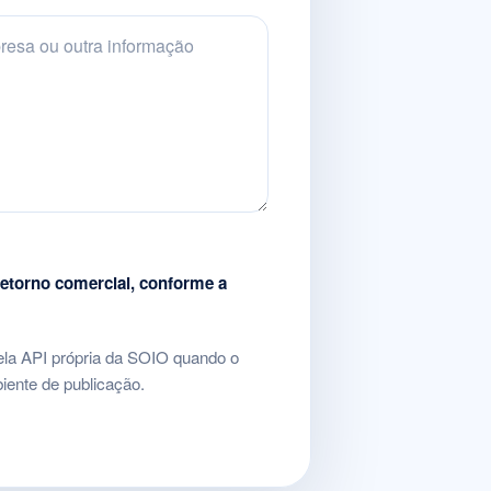
etorno comercial, conforme a
ela API própria da SOIO quando o
biente de publicação.