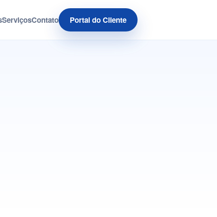
Portal do Cliente
s
Serviços
Contato